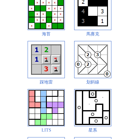
海苔
馬賽克
踩地雷
划斜線
LITS
星系