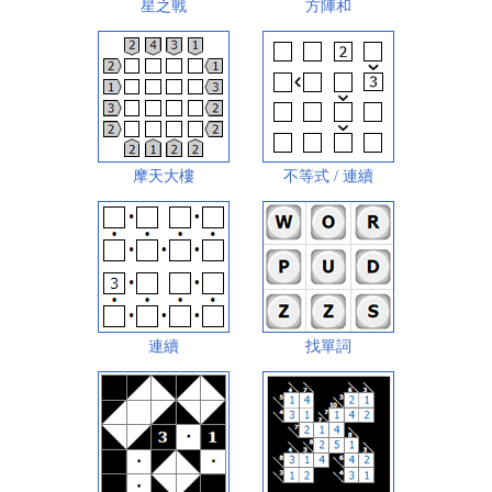
星之戰
方陣和
摩天大樓
不等式 / 連續
連續
找單詞