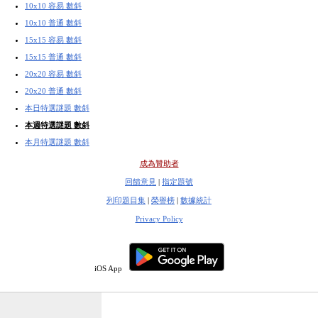
10x10 容易 數斜
10x10 普通 數斜
15x15 容易 數斜
15x15 普通 數斜
20x20 容易 數斜
20x20 普通 數斜
本日特選謎題 數斜
本週特選謎題 數斜
本月特選謎題 數斜
成為贊助者
回饋意見
|
指定題號
列印題目集
|
榮譽榜
|
數據統計
Privacy Policy
iOS App