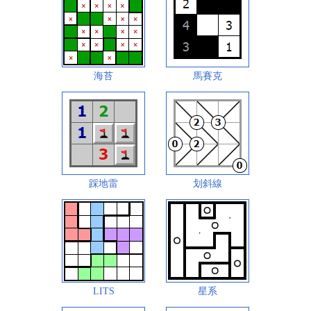
海苔
馬賽克
踩地雷
划斜線
LITS
星系