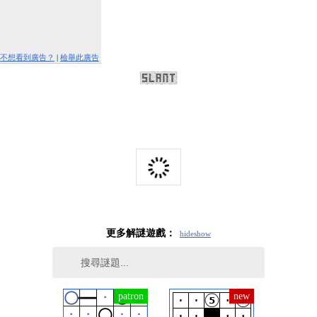
不想看到廣告？
|
檢舉此廣告
更多解謎遊戲：
hide
show