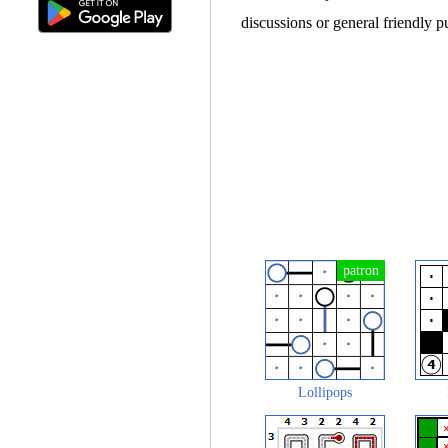
discussions or general friendly p
Lollipops