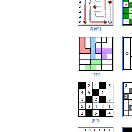
溫度計
LITS
數壹