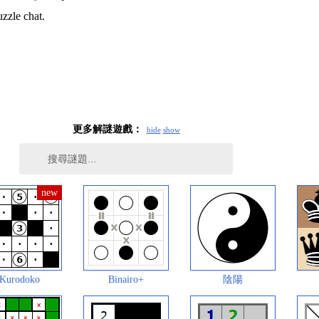
uzzle chat.
更多解謎遊戲：
hide
show
Kurodoko
Binairo+
陰陽