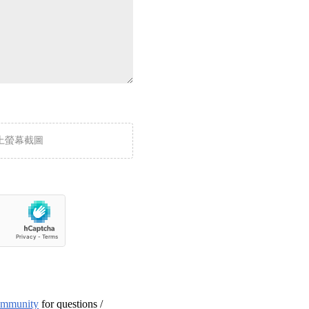
上螢幕截圖
ommunity
for questions /