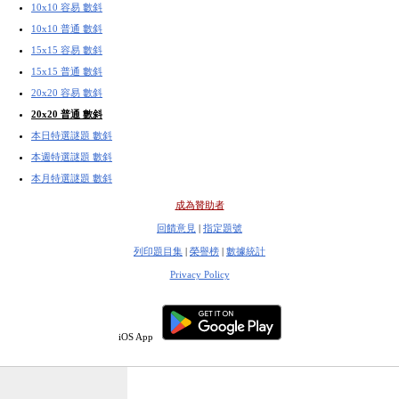
10x10 容易 數斜
10x10 普通 數斜
15x15 容易 數斜
15x15 普通 數斜
20x20 容易 數斜
20x20 普通 數斜
本日特選謎題 數斜
本週特選謎題 數斜
本月特選謎題 數斜
成為贊助者
回饋意見
|
指定題號
列印題目集
|
榮譽榜
|
數據統計
Privacy Policy
iOS App