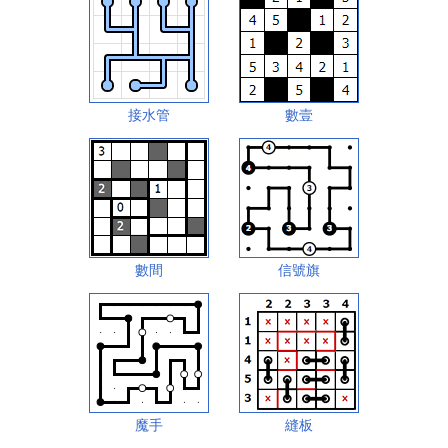
接水管
數壹
數間
信號旗
魔手
縫板