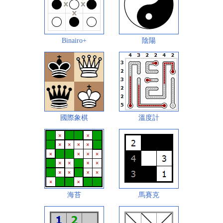
Binairo+
陰陽
國際象棋
溫度計
海苔
馬賽克