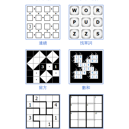
連續
找單詞
留方
數和