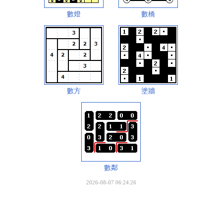
數燈
數橋
數方
塗牆
數鄰
2026-08-07 06:24:26