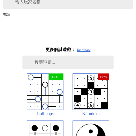
輸入玩家名稱
查詢
更多解謎遊戲：
hide
show
Lollipops
Kurodoko